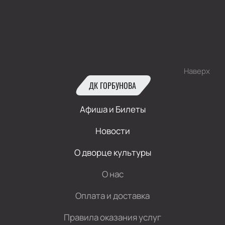
Наверх
ДК ГОРБУНОВА
Афиша и Билеты
Новости
О дворце культуры
О нас
Оплата и доставка
Правила оказания услуг