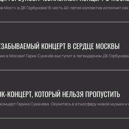
 Мост» в ДК Горбунова! В честь 40-летия коллектив исполнит как л
 НЕЗАБЫВАЕМЫЙ КОНЦЕРТ В СЕРДЦЕ МОСКВЫ
 в Москве! Гарик Сукачёв выступит в легендарном ДК Горбунова. 
РОК-КОНЦЕРТ, КОТОРЫЙ НЕЛЬЗЯ ПРОПУСТИТЬ
 концерт Гарика Сукачёва. Окунитесь в атмосферу живой музыки и