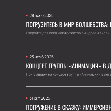
28 нояб 2025
ПОГРУЗИТЕСЬ В МИР ВОЛШЕБСТВА:
Откройте для себя магию театра с Андреем Кислици
23 нояб 2025
КОНЦЕРТ ГРУППЫ «АНИМАЦИЯ» В Д
Приглашаем на концерт группы «АнимациЯ» в леге
31 окт 2025
ПОГРУЖЕНИЕ В СКАЗКУ: ИММЕРСИВ