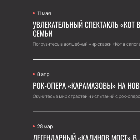
11 мая
УВЛЕКАТЕЛЬНЫЙ СПЕКТАКЛЬ «КОТ В
СЕМЬИ
Погрузитесь в волшебный мир сказки «Кот в сапога
8 апр
РОК-ОПЕРА «КАРАМАЗОВЫ» НА НОВ
Окунитесь в мир страстей и испытаний с рок-опер
28 мар
ЛЕГЕНДАРНЫЙ «КАЛИНОВ МОСТ» В 