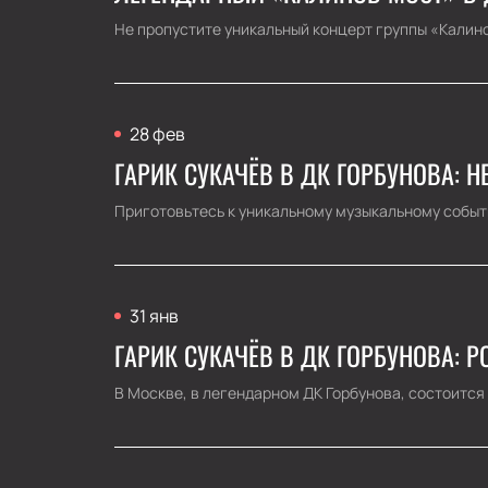
Не пропустите уникальный концерт группы «Калинов
28 фев
ГАРИК СУКАЧЁВ В ДК ГОРБУНОВА:
Приготовьтесь к уникальному музыкальному событию
31 янв
ГАРИК СУКАЧЁВ В ДК ГОРБУНОВА: 
В Москве, в легендарном ДК Горбунова, состоится