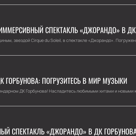
 ИММЕРСИВНЫЙ СПЕКТАКЛЬ «ДЖОРАНДО» В ДК
ным, звездой Cirque du Soleil, в спектакле «Джорандо». Погружени
К ГОРБУНОВА: ПОГРУЗИТЕСЬ В МИР МУЗЫКИ
ндарном ДК Горбунова! Насладитесь любимыми хитами и новыми ко
НЫЙ СПЕКТАКЛЬ «ДЖОРАНДО» В ДК ГОРБУНОВ