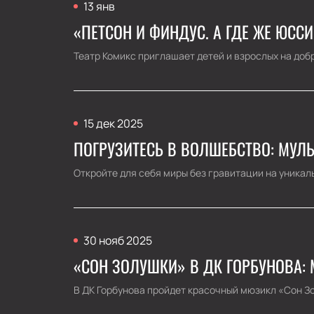
13 янв
«ПЕТСОН И ФИНДУС. А ГДЕ ЖЕ ЮСС
Театр Комикс приглашает детей и взрослых на добр
15 дек 2025
ПОГРУЗИТЕСЬ В ВОЛШЕБСТВО: МУЛ
Откройте для себя миры без гравитации на уникальн
30 нояб 2025
«СОН ЗОЛУШКИ» В ДК ГОРБУНОВА:
В ДК Горбунова пройдет красочный мюзикл «Сон Зо