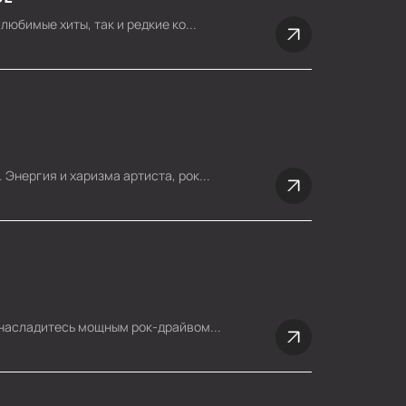
юбимые хиты, так и редкие ко...
Энергия и харизма артиста, рок...
 насладитесь мощным рок-драйвом...