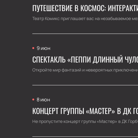
ПУТЕШЕСТВИЕ В КОСМОС: ИНТЕРАК
Театр Комикс приглашает вас на незабываемое ме
9 июн
СПЕКТАКЛЬ «ПЕППИ ДЛИННЫЙ ЧУЛО
Откройте мир фантазий и невероятных приключений
8 июн
КОНЦЕРТ ГРУППЫ «МАСТЕР» В ДК Г
Не пропустите концерт группы «Мастер» в ДК Горб