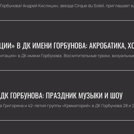
рбунова! Андрей Кислицин, звезда Cirque du Soleil, приглашает ва
ЦИИ» В ДК ИМЕНИ ГОРБУНОВА: АКРОБАТИКА, Х
тация» в ДК имени Горбунова. Восхитительные трюки, визуальные 
 ДК ГОРБУНОВА: ПРАЗДНИК МУЗЫКИ И ШОУ
ригоряна и 42-летия группы «Крематорий» в ДК Горбунова 28 и 29