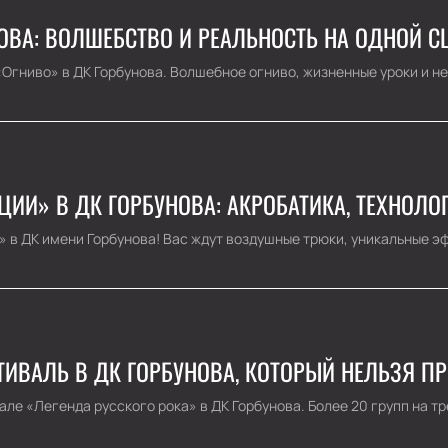
ОВА: ВОЛШЕБСТВО И РЕАЛЬНОСТЬ НА ОДНОЙ С
«Огниво» в ДК Горбунова. Волшебное огниво, жизненные уроки и н
ЦИИ» В ДК ГОРБУНОВА: АКРОБАТИКА, ТЕХНОЛО
 в ДК имени Горбунова! Вас ждут воздушные трюки, уникальные эфф
СТИВАЛЬ В ДК ГОРБУНОВА, КОТОРЫЙ НЕЛЬЗЯ П
ле «Легенда русского рока» в ДК Горбунова. Более 20 групп на тр