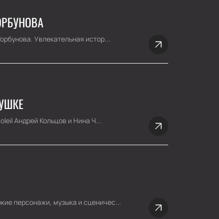
ОРБУНОВА
орбунова. Увлекательная истор...
БУШКЕ
eil Андрей Кольцов и Нина Ч...
кие персонажи, музыка и сценичес...