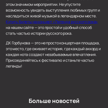
этом значимом мероприятии. Не упустите
возможность увидеть выступления любимых групп и
насладиться живой музыкой в легендарном месте.
Купить билеты на концерт «Легенда русского рока»
на нашем сайте — это простой и удобный способ
стать частью истории русского рока.
ДК Горбунова — это не просто концертная площадка,
это место, где оживает история, где каждый аккорд и
каждая нота создают незабываемые впечатления.
Присоединяйтесь к фестивалю и станьте частью
легенды!
Больше новостей