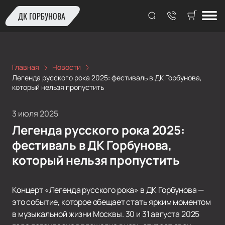
ДК ГОРБУНОВА
Главная
Новости
Легенда русского рока 2025: фестиваль в ДК Горбунова,
который нельзя пропустить
3 июля 2025
Легенда русского рока 2025:
фестиваль в ДК Горбунова,
который нельзя пропустить
Концерт «Легенда русского рока» в ДК Горбунова —
это событие, которое обещает стать ярким моментом
в музыкальной жизни Москвы. 30 и 31 августа 2025