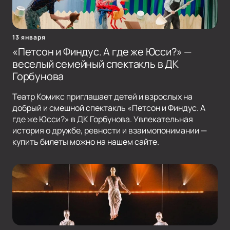
13 января
«Петсон и Финдус. А где же Юсси?» —
веселый семейный спектакль в ДК
Горбунова
Театр Комикс приглашает детей и взрослых на
добрый и смешной спектакль «Петсон и Финдус. А
где же Юсси?» в ДК Горбунова. Увлекательная
история о дружбе, ревности и взаимопонимании —
купить билеты можно на нашем сайте.