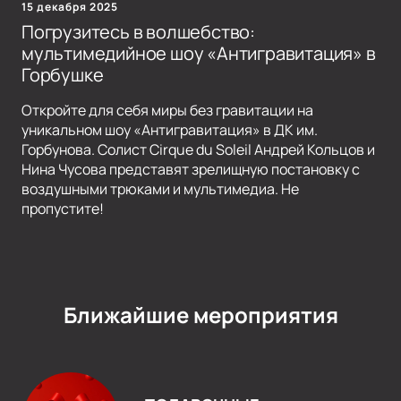
15 декабря 2025
Погрузитесь в волшебство:
мультимедийное шоу «Антигравитация» в
Горбушке
Откройте для себя миры без гравитации на
уникальном шоу «Антигравитация» в ДК им.
Горбунова. Солист Cirque du Soleil Андрей Кольцов и
Нина Чусова представят зрелищную постановку с
воздушными трюками и мультимедиа. Не
пропустите!
Ближайшие мероприятия