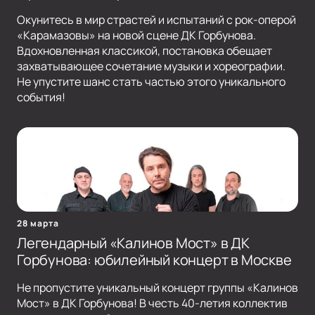
Окунитесь в мир страстей и испытаний с рок-оперой
«Карамазовы» на новой сцене ДК Горбунова.
Вдохновленная классикой, постановка обещает
захватывающее сочетание музыки и хореографии.
Не упустите шанс стать частью этого уникального
события!
28 марта
Легендарный «Калинов Мост» в ДК
Горбунова: юбилейный концерт в Москве
Не пропустите уникальный концерт группы «Калинов
Мост» в ДК Горбунова! В честь 40-летия коллектив