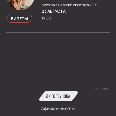
Москва /
Детский спектакль /
0+
23 АВГУСТА
12:00
БИЛЕТЫ
Наверх
ДК ГОРБУНОВА
Афиша и Билеты