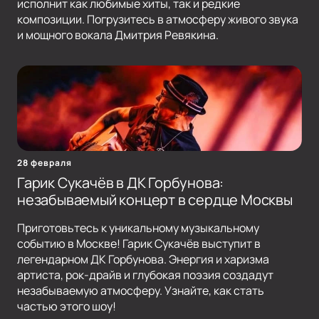
исполнит как любимые хиты, так и редкие
композиции. Погрузитесь в атмосферу живого звука
и мощного вокала Дмитрия Ревякина.
28 февраля
Гарик Сукачёв в ДК Горбунова:
незабываемый концерт в сердце Москвы
Приготовьтесь к уникальному музыкальному
событию в Москве! Гарик Сукачёв выступит в
легендарном ДК Горбунова. Энергия и харизма
артиста, рок-драйв и глубокая поэзия создадут
незабываемую атмосферу. Узнайте, как стать
частью этого шоу!