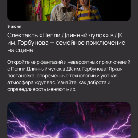
9 июня
Спектакль «Пеппи Длинный чулок» в ДК
им. Горбунова — семейное приключение
на сцене
Откройте мир фантазий и невероятных приключений
с Пеппи Длинный чулок в ДК им. Горбунова! Яркая
постановка, современные технологии и уютная
атмосфера ждут вас. Узнайте, как доброта и
справедливость меняют мир.