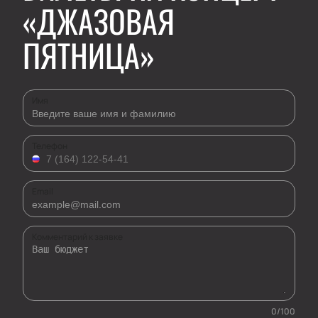
«ДЖАЗОВАЯ
ПЯТНИЦА»
Имя
Телефон
Email
Комментарий к заявке
0
/
100