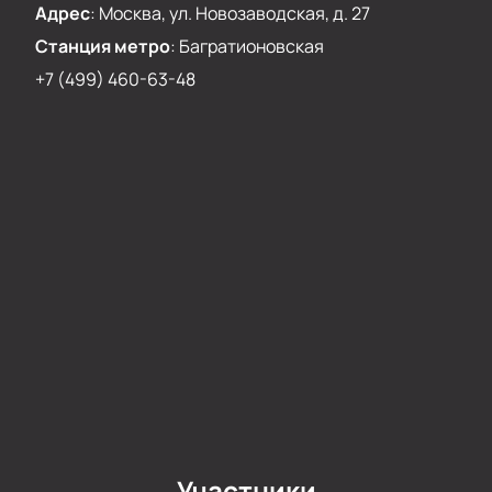
Адрес
:
Москва, ул. Новозаводская, д. 27
концертных залов Москвы.
Станция метро
:
Багратионовская
+7 (499) 460-63-48
Участники