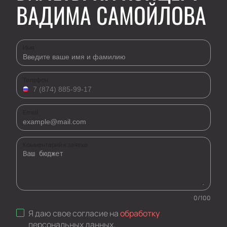
ВАДИМА САМОЙЛОВА
Имя
Телефон
Email
Комментарий к заявке
0
/
100
Я даю свое согласие на
обработку
персональных данных
.