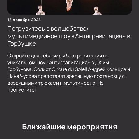
15 декабря 2025
Погрузитесь в волшебство:
мультимедийное шоу «Антигравитация» в
Горбушке
Откройте для себя миры без гравитации на
уникальном шоу «Антигравитация» в ДК им.
Горбунова. Солист Cirque du Soleil Андрей Кольцов и
Нина Чусова представят зрелищную постановку с
воздушными трюками и мультимедиа. Не
пропустите!
Ближайшие мероприятия