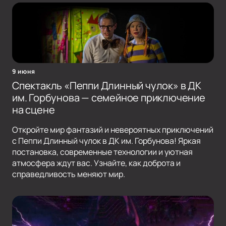
9 июня
Спектакль «Пеппи Длинный чулок» в ДК
им. Горбунова — семейное приключение
на сцене
Откройте мир фантазий и невероятных приключений
с Пеппи Длинный чулок в ДК им. Горбунова! Яркая
постановка, современные технологии и уютная
атмосфера ждут вас. Узнайте, как доброта и
справедливость меняют мир.