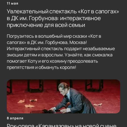
11 мая
Увлекательный спектакль «Кот в сапогах»
в ДК им. Горбунова: интерактивное
приключение для всей семьи
Погрузитесь в волшебный мир сказки «Кот в
сапогах» в ДК им. Горбунова, Москва!
Интерактивный спектакль подарит незабываемые
эмоции детям и взрослым. Узнайте, как смекалка
помогает Коту и его хозяину преодолевать
препятствия и обмануть короля!
8 апреля
Рок-опера «Карамазовы» на новой сцене