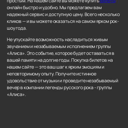
простым. На нашем сайте вы можете купить
билеты
онлайн быстро и удобно. Мы предлагаем вам
надежный сервис и доступную цену. Всего несколько
кликов — и вы можете оказаться на самом ярком рок-
шоу года.
Не упускайте возможность насладиться живым
звучанием и незабываемым исполнением группы
«Алиса». Это событие, которое будет оставаться в
вашей памяти на долгие годы. Покупка билетов на
нашем сайте — это ваш шаг к ярким эмоциям и
неповторимому опыту. Получите истинное
удовольствие от музыки и проведите незабываемый
вечер в компании легенды русского рока - группы
«Алиса».