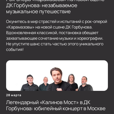
ДК Горбунова: незабываемое
музыкальное путешествие
Окунитесь в мир страстей и испытаний с рок-оперой
«Карамазовы» на новой сцене ДК Горбунова.
Вдохновленная классикой, постановка обещает
захватывающее сочетание музыки и хореографии.
Не упустите шанс стать частью этого уникального
события!
28 марта
Легендарный «Калинов Мост» в ДК
Горбунова: юбилейный концерт в Москве