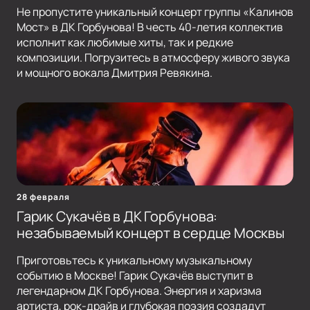
Не пропустите уникальный концерт группы «Калинов
Мост» в ДК Горбунова! В честь 40-летия коллектив
исполнит как любимые хиты, так и редкие
композиции. Погрузитесь в атмосферу живого звука
и мощного вокала Дмитрия Ревякина.
28 февраля
Гарик Сукачёв в ДК Горбунова:
незабываемый концерт в сердце Москвы
Приготовьтесь к уникальному музыкальному
событию в Москве! Гарик Сукачёв выступит в
легендарном ДК Горбунова. Энергия и харизма
артиста, рок-драйв и глубокая поэзия создадут