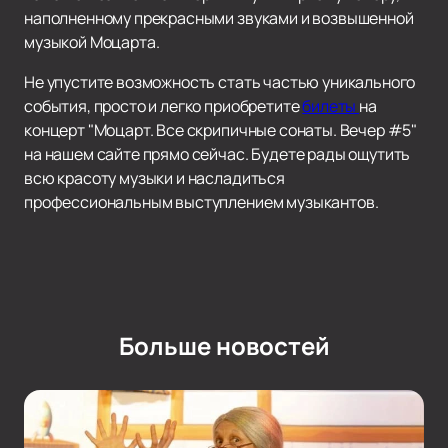
наполненному прекрасными звуками и возвышенной
музыкой Моцарта.
Не упустите возможность стать частью уникального
события, просто и легко приобретите
билеты
на
концерт "Моцарт. Все скрипичные сонаты. Вечер #5"
на нашем сайте прямо сейчас. Будете рады ощутить
всю красоту музыки и насладиться
профессиональным выступлением музыкантов.
Больше новостей