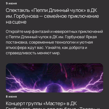
9 июня
Спектакль «Пеппи Длинный чулок» в ДК
им. Горбунова — семейное приключение
на сцене
Откройте мир фантазий и невероятных приключений
с Пеппи Длинный чулок в ДК им. Горбунова! Яркая
постановка, современные технологии и уютная
атмосфера ждут вас. Узнайте, как доброта и
справедливость меняют мир.
8 июня
Концерт группы «Мастер» в ДК