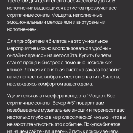
трепетом для ценителей классической музыки. В
исполнении выдающихся артистов прозвучат все
скрипичные сонаты Моцарта, наполненные
эмоциональными мелодиями и виртуозными
исполнением.
Для приобретения билетов на это уникальное
мероприятие можно воспользоваться удобным
онлайн-сервисом нашего сайта. Купить билеты
станет проще и быстрее с помощью нескольких
кликов. Легкая и понятная система заказа позволит
вам с легкостью выбрать место и оплатить билеты,
наслаждаясь комфортом вашего дома.
Удивительная атмосфера концерта "Моцарт. Все
скрипичные сонаты. Вечер #5" подарит вам
незабываемые музыкальные эмоции и перенесет вас
настолько глубоко в мир классической музыки, что вы
не захотите упустить это событие. Покупка билетов
на нашем сайте - ваш верный путь к яркому вечеру,