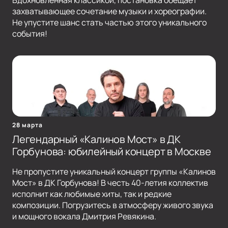
Вдохновленная классикой, постановка обещает
захватывающее сочетание музыки и хореографии.
Не упустите шанс стать частью этого уникального
события!
28 марта
Легендарный «Калинов Мост» в ДК
Горбунова: юбилейный концерт в Москве
Не пропустите уникальный концерт группы «Калинов
Мост» в ДК Горбунова! В честь 40-летия коллектив
исполнит как любимые хиты, так и редкие
композиции. Погрузитесь в атмосферу живого звука
и мощного вокала Дмитрия Ревякина.