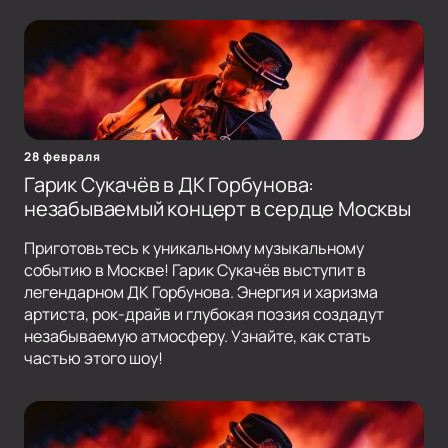
28 февраля
Гарик Сукачёв в ДК Горбунова:
незабываемый концерт в сердце Москвы
Приготовьтесь к уникальному музыкальному
событию в Москве! Гарик Сукачёв выступит в
легендарном ДК Горбунова. Энергия и харизма
артиста, рок-драйв и глубокая поэзия создадут
незабываемую атмосферу. Узнайте, как стать
частью этого шоу!