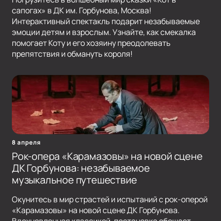
сапогах» в ДК им. Горбунова, Москва!
Интерактивный спектакль подарит незабываемые
эмоции детям и взрослым. Узнайте, как смекалка
помогает Коту и его хозяину преодолевать
препятствия и обмануть короля!
8 апреля
Рок-опера «Карамазовы» на новой сцене
ДК Горбунова: незабываемое
музыкальное путешествие
Окунитесь в мир страстей и испытаний с рок-оперой
«Карамазовы» на новой сцене ДК Горбунова.