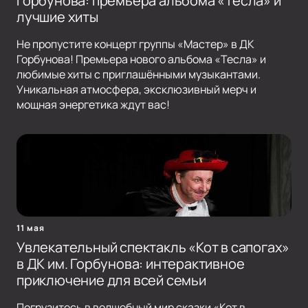
Горбунова: премьера альбома «Тесла» и
лучшие хиты
Не пропустите концерт группы «Мастер» в ДК
Горбунова! Премьера нового альбома «Тесла» и
любимые хиты с приглашёнными музыкантами.
Уникальная атмосфера, эксклюзивный мерч и
мощная энергетика ждут вас!
11 мая
Увлекательный спектакль «Кот в сапогах»
в ДК им. Горбунова: интерактивное
приключение для всей семьи
Погрузитесь в волшебный мир сказки «Кот в