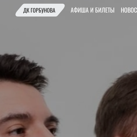
АФИША И БИЛЕТЫ
НОВОС
ДК ГОРБУНОВА