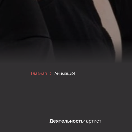
Главная
АнимациЯ
Деятельность
:
артист