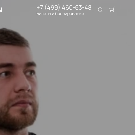
+7 (499) 460-63-48
Ы
Билеты и бронирование